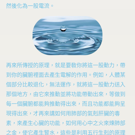
然後化為一股電流。
再來所傳授的原理，就是要敎你將這一股動力，帶
到你的臟腑裡面去產生電解的作用。例如，人體某
個部分比較退化，無法運作，就將這一股動力送入
那個地方，由它來推動並將功能帶動出來，等做到
每一個臟腑都能夠推動得出來，而且功能都能夠呈
現得出來，才再來講如何用肺部的氣剋肝臟的毒
素，來產生心臟的功能，如何用心中之火來煉肺部
之金，使它產生腎水，這些是利用五行生剋的原理