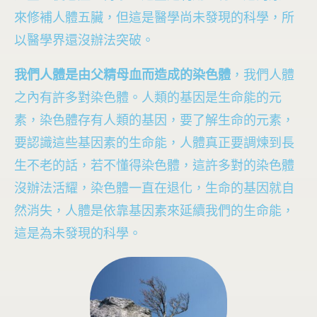
來修補人體五臟，但這是醫學尚未發現的科學，所
以醫學界還沒辦法突破。
我們人體是由父精母血而造成的染色體
，我們人體
之內有許多對染色體。人類的基因是生命能的元
素，染色體存有人類的基因，要了解生命的元素，
要認識這些基因素的生命能，人體真正要調煉到長
生不老的話，若不懂得染色體，這許多對的染色體
沒辦法活耀，染色體一直在退化，生命的基因就自
然消失，人體是依靠基因素來延續我們的生命能，
這是為未發現的科學。