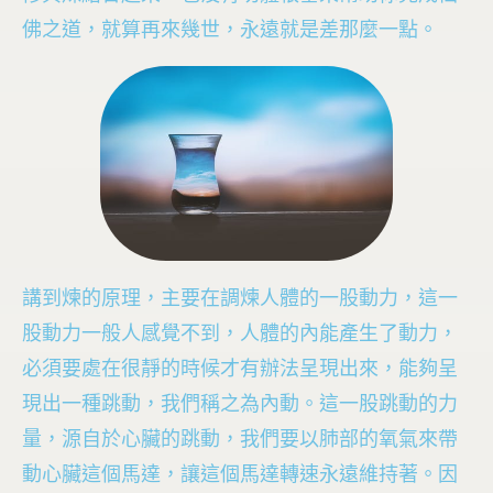
佛之道，就算再來幾世，永遠就是差那麼一點。
講到煉的原理，主要在調煉人體的一股動力，這一
股動力一般人感覺不到，人體的內能產生了動力，
必須要處在很靜的時候才有辦法呈現出來，能夠呈
現出一種跳動，我們稱之為內動。這一股跳動的力
量，源自於心臟的跳動，我們要以肺部的氧氣來帶
動心臟這個馬達，讓這個馬達轉速永遠維持著。因