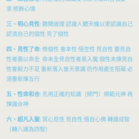
求 修飾心境
三、明心見性
: 聽聞道理 認識人體天機以更認識自己
認清自己的個性 見了個性
四、見性了命
: 修個性 會本性 悟空性 見自性 要見自
性者需以命全 命未全見自性者易入魔 個性未煉見自
性會毅力不足 重新落入後天意識 的作用產生阻礙 必
須重新煉五行
五、性命和合
: 先用正確的知識（師門）規範元神 再
煉識合神
六、超凡入聖
: 冥心見性 見自性 悟自心佛 轉識成智
（轉八識為四智）