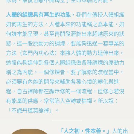
修為，最後也離不開掏空了生命本體的內能。
人體的組織具有再生的功能
，我們在傳授人體組織
如何再生的方法。人體本來的功能稱之為本能，如
何讓本能呈現，甚至再開發潛能出來超越原來的狀
態，這一股原動力的調煉，要能夠透過一套專業的
方法（玄門內功心法）來將人體的動力延伸出來，
這股能夠延伸到各個人體組織做各種調煉的原動力
稱之為內能。一個修煉者，要了解修的流程當中，
必須要有內能的開發來輔助各種心境的轉化與進
程，自古禪師都在顯示修的一個流程，但修心若沒
有能量的供應，常常陷入空轉或枯禪。所以說：
「不識丹道莫論禪」。
「人之初，性本善。」
人的出