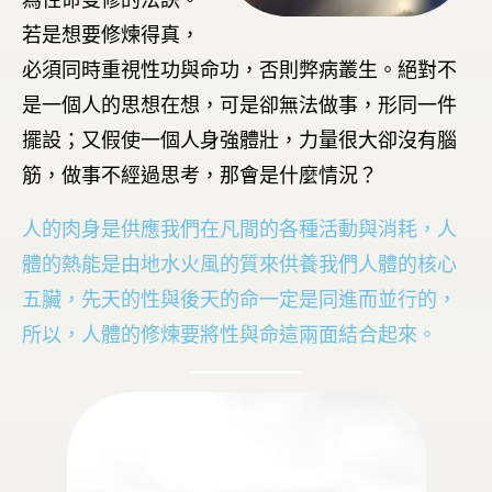
為性命雙修的法訣。
若是想要修煉得真，
必須同時重視性功與命功，否則弊病叢生。絕對不
是一個人的思想在想，可是卻無法做事，形同一件
擺設；又假使一個人身強體壯，力量很大卻沒有腦
筋，做事不經過思考，那會是什麼情況？
人的肉身是供應我們在凡間的各種活動與消耗，人
體的熱能是由地水火風的質來供養我們人體的核心
五臟，先天的性與後天的命一定是同進而並行的，
所以，人體的修煉要將性與命這兩面結合起來。