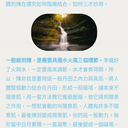
體的煉在講究如何陰陽結合，如何三才妙用。
一般談到煉，是需要具備水火風三個環節。
準備好
了火與水，一定要風來調節，水才會煮得開。所
以，煉命就是要用這一股丹田之內力與真炁，將人
體整個動力結合在丹田，形成一股磁場，讓本來不
隨意肌，用一套方法教它進退壓縮，使它達到隨意
之作用，一想就會動的叫隨意肌，人體有許多不隨
意肌，最後煉到變成隨意肌。你的這一股動力，無
形當中日月累積，一直凝聚，最後變成一個磁場，