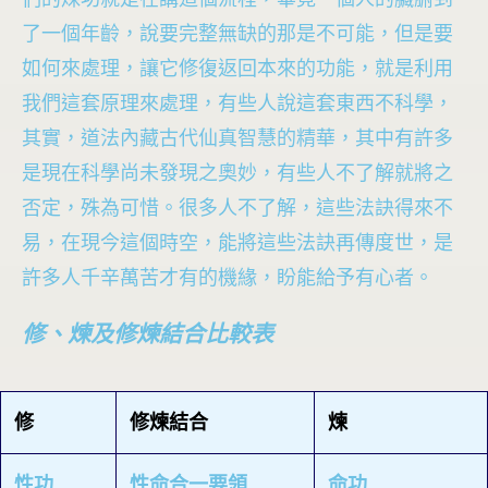
了一個年齡，說要完整無缺的那是不可能，但是要
如何來處理，讓它修復返回本來的功能，就是利用
我們這套原理來處理，有些人說這套東西不科學，
其實，道法內藏古代仙真智慧的精華，其中有許多
是現在科學尚未發現之奧妙，有些人不了解就將之
否定，殊為可惜。很多人不了解，這些法訣得來不
易，在現今這個時空，能將這些法訣再傳度世，是
許多人千辛萬苦才有的機緣，盼能給予有心者。
修、煉及修煉結合比較表
修
修煉結合
煉
性功
性命合一要領
命功