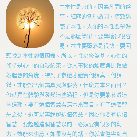
生本性是善的，因為凡間的俗
事、紅塵的各種誘因，導致迷
惑了本性，人類的本性要學好
不是那麼簡單，要學壞卻很容
易，本性要墮落是很快，要回
頭找到本性卻很困難。所以，性以修為基，心性的
修持是心中的自我約束，從人事物的觸感與比較做
為體會的角度，得到了參證才證實何謂真、何謂
錯，才能證悟何謂真我與假我，什麼是本來面目？
修就是在體驗與發覺這些過程。但是你要能參透這
些道理，要有這個智慧看清本來面目，有了這個智
慧之後，還可以再超越這個智慧。因為你要有這個
智慧，要超越這個智慧以前，必須要有很多的動
力、熱能來供應，如果沒有的話，你就會傷害到自