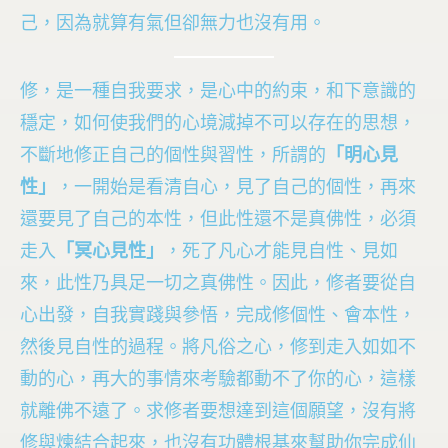
己，因為就算有氣但卻無力也沒有用。
修，是一種自我要求，是心中的約束，和下意識的
穩定，如何使我們的心境減掉不可以存在的思想，
不斷地修正自己的個性與習性，所謂的
「明心見
性」
，一開始是看清自心，見了自己的個性，再來
還要見了自己的本性，但此性還不是真佛性，必須
走入
「冥心見性」
，死了凡心才能見自性、見如
來，此性乃具足一切之真佛性。因此，修者要從自
心出發，自我實踐與參悟，完成修個性、會本性，
然後見自性的過程。將凡俗之心，修到走入如如不
動的心，再大的事情來考驗都動不了你的心，這樣
就離佛不遠了。求修者要想達到這個願望，沒有將
修與煉結合起來，也沒有功體根基來幫助你完成仙