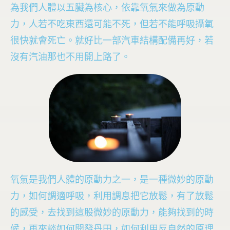
為我們人體以五臟為核心，依靠氧氣來做為原動
力，人若不吃東西還可能不死，但若不能呼吸攝氧
很快就會死亡。就好比一部汽車結構配備再好，若
沒有汽油那也不用開上路了。
氧氣是我們人體的原動力之一，是一種微妙的原動
力，如何調適呼吸，利用調息把它放鬆，有了放鬆
的感受，去找到這股微妙的原動力，能夠找到的時
候，再來談如何開發丹田，如何利用反自然的原理