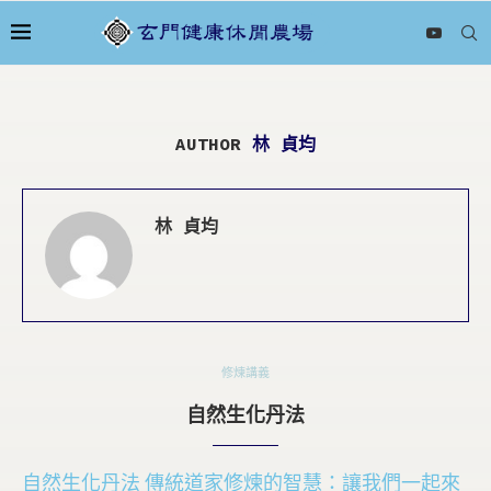
AUTHOR
林 貞均
林 貞均
修煉講義
自然生化丹法
自然生化丹法 傳統道家修煉的智慧：讓我們一起來