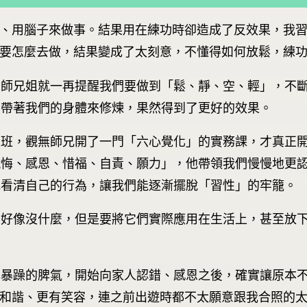
、用腦子來做事。結果用在練功時卻造成了反效果，我
要怎麼去做，結果變成了太刻意，不懂得如何放鬆，練
，師兄姐就一再提醒我們要做到「鬆、靜、空、輕」，不
夠帶著我們的身體來修煉，果然得到了更好的效果。
工班，觀無師兄開了一門「六心覺化」的實務課，才真正
懺悔、感恩、惜福、自責、願力」，他帶領我們慢慢地更
地看清自己的行為，讓我們能逐漸擺脫「習性」的牢籠。
來好像沒什麼，但是要將它們實際應用在生活上，甚至放
本暴躁的脾氣，開始向家人認錯、感恩之後，確實讓原本
和諧、更有笑容，連之前出遊時都不太願意跟我合照的