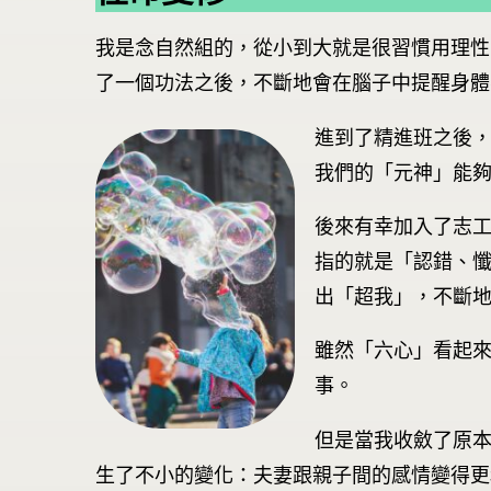
我是念自然組的，從小到大就是很習慣用理性
了一個功法之後，不斷地會在腦子中提醒身體
進到了精進班之後
我們的「元神」能
後來有幸加入了志
指的就是「認錯、
出「超我」，不斷
雖然「六心」看起
事。
但是當我收斂了原
生了不小的變化：夫妻跟親子間的感情變得更