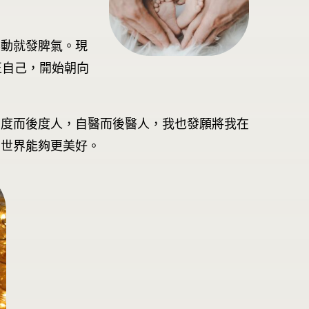
不動就發脾氣。現
正自己，開始朝向
自度而後度人，自醫而後醫人，我也發願將我在
個世界能夠更美好。