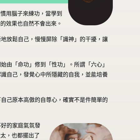
習慣用腦子來練功，當學到
功的效果也自然不會出來。
斷地放鬆自己，慢慢屏除「識神」的干擾，讓
開始由「命功」修到「性功」。所謂「六心」
認識自己，發覺心中所隱藏的自我，並能培養
下自己原本高傲的自尊心，確實不是件簡單的
不好的家庭氣氛發
太太，也都擺出了