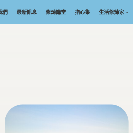
我們
最新訊息
修煉講堂
指心集
生活修煉家