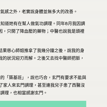
的氣感之外，老實說身體並無多大的改善。
也知道她有在幫人做氣功調理。同年8月我因調
因，只開了降血壓的藥物；中醫也說我是頭裡
結果慈心師姐推拿了我幾分鐘之後，說我的身
我的狀況迎刃而解。之後又去找中醫師把脈，
門的「築基班」，說也巧合，玄門有要求不能與
帶了家人來玄門調理，甚至連我兒子患了西醫沒
門調理，也相當感謝玄門。