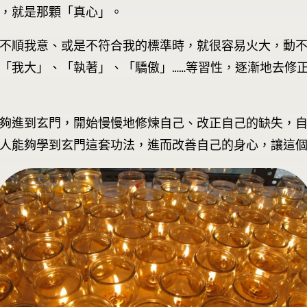
，就是那顆「真心」。
不順我意、或是不符合我的標準時，就很容易火大，動
「我大」、「執著」、「驕傲」……等習性，逐漸地去修
夠進到玄門，開始慢慢地修煉自己、改正自己的缺失，
人能夠學到玄門這套功法，進而改善自己的身心，讓這