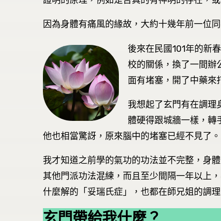
證明的原理，例如是否真的有神明的存在，或
因為身體有痛風的緣故，大約十幾年前一位同
後來在民國101年的
校的關係，換了一間辦
面有堵塞，開了中藥來
我想起了玄門有在調理
體硬得跟城牆一樣，轉
他也相當驚訝，原來腦中的堵塞已經不見了。
我才知道之前學的氣功的功法並不完整，身體
其他門派功法混練，而且至少間隔一年以上，
什麼解的「妥瑞氏症」，也都在師兄姐的調理
玄門帶給我什麼？