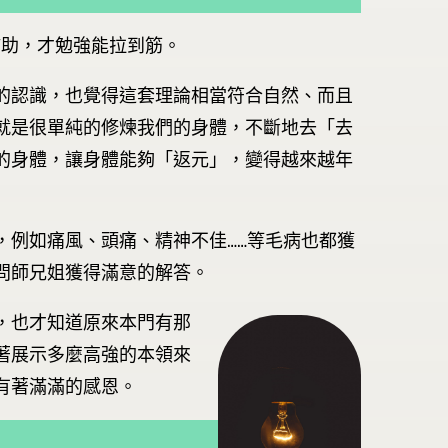
輔助，才勉強能拉到筋。
的認識，也覺得這套理論相當符合自然、而且
就是很單純的修煉我們的身體，不斷地去「去
的身體，讓身體能夠「返元」，變得越來越年
，例如痛風、頭痛、精神不佳……等毛病也都獲
問師兄姐獲得滿意的解答。
，也才知道原來本門有那
著展示多麼高強的本領來
有著滿滿的感恩。