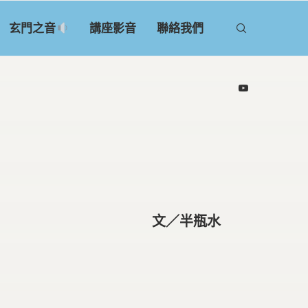
玄門之音
講座影音
聯絡我們
文／半瓶水