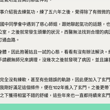
是氣功是否真的那麼神奇。
事介紹我去練氣功，練了五六年之後，覺得除了有微微
新春國中同學會中遇到了慈心師姐，跟她聊起氣功的話題，
公室，之後就常發生頭暈的狀況，西醫無法找到合理的病
打通血路。
身體，因此抱著姑且一試的心態，看看有沒有辦法解決。
手請觀無師兄來調理，沒幾次之後就發現了病因，並且讓
完全沒有練軟，甚至有些錯誤的軌跡，因此便加入了玄
我剛好滿足這個條件，便在102年進入了玄門。之後更
之下獲得相當不錯的舒緩，這些年來也一直都持續來玄