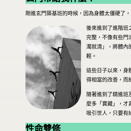
剛進玄門築基班的時候，因為身體太僵硬了，
後來進到了進階班
完整，不像有些門
濁就清」，將體內
輕。
這些日子以來，身
得相當的改善，而
隨著進到了精進班
麼多「寶藏」，才
吸引世人，只要有
性命雙修